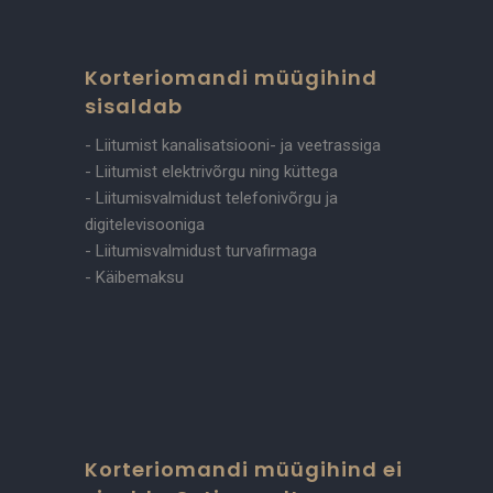
Korteriomandi müügihind
sisaldab
- Liitumist kanalisatsiooni- ja veetrassiga
- Liitumist elektrivõrgu ning küttega
- Liitumisvalmidust telefonivõrgu ja
digitelevisooniga
- Liitumisvalmidust turvafirmaga
- Käibemaksu
Korteriomandi müügihind ei