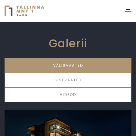
Galerii
VÄLISVAATED
SISEVAATED
VIDEOD