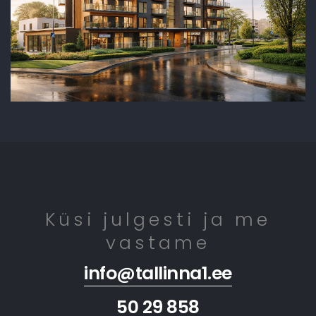
Küsi julgesti ja me
vastame
info@tallinna1.ee
50 29 858