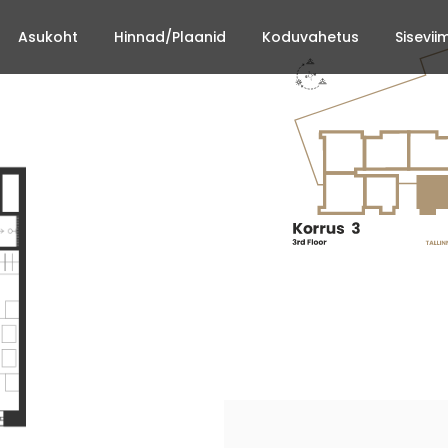
Asukoht
Hinnad/Plaanid
Koduvahetus
Sisevii