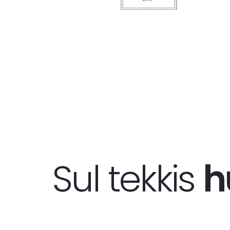
Sul tekkis
h